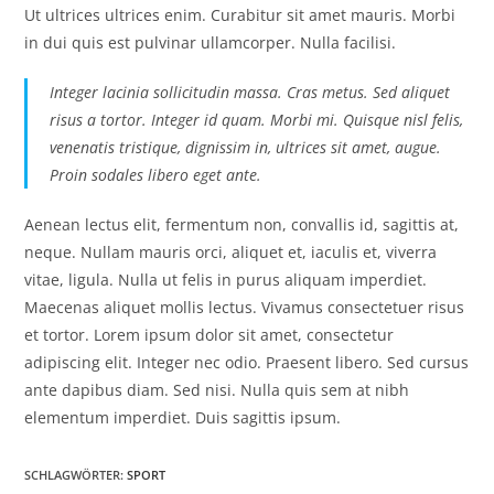
Ut ultrices ultrices enim. Curabitur sit amet mauris. Morbi
in dui quis est pulvinar ullamcorper. Nulla facilisi.
Integer lacinia sollicitudin massa. Cras metus. Sed aliquet
risus a tortor. Integer id quam. Morbi mi. Quisque nisl felis,
venenatis tristique, dignissim in, ultrices sit amet, augue.
Proin sodales libero eget ante.
Aenean lectus elit, fermentum non, convallis id, sagittis at,
neque. Nullam mauris orci, aliquet et, iaculis et, viverra
vitae, ligula. Nulla ut felis in purus aliquam imperdiet.
Maecenas aliquet mollis lectus. Vivamus consectetuer risus
et tortor. Lorem ipsum dolor sit amet, consectetur
adipiscing elit. Integer nec odio. Praesent libero. Sed cursus
ante dapibus diam. Sed nisi. Nulla quis sem at nibh
elementum imperdiet. Duis sagittis ipsum.
SCHLAGWÖRTER
:
SPORT