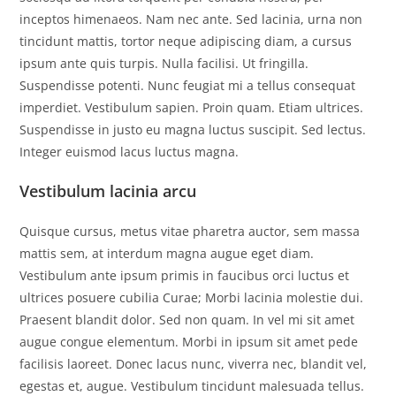
inceptos himenaeos. Nam nec ante. Sed lacinia, urna non
tincidunt mattis, tortor neque adipiscing diam, a cursus
ipsum ante quis turpis. Nulla facilisi. Ut fringilla.
Suspendisse potenti. Nunc feugiat mi a tellus consequat
imperdiet. Vestibulum sapien. Proin quam. Etiam ultrices.
Suspendisse in justo eu magna luctus suscipit. Sed lectus.
Integer euismod lacus luctus magna.
Vestibulum lacinia arcu
Quisque cursus, metus vitae pharetra auctor, sem massa
mattis sem, at interdum magna augue eget diam.
Vestibulum ante ipsum primis in faucibus orci luctus et
ultrices posuere cubilia Curae; Morbi lacinia molestie dui.
Praesent blandit dolor. Sed non quam. In vel mi sit amet
augue congue elementum. Morbi in ipsum sit amet pede
facilisis laoreet. Donec lacus nunc, viverra nec, blandit vel,
egestas et, augue. Vestibulum tincidunt malesuada tellus.